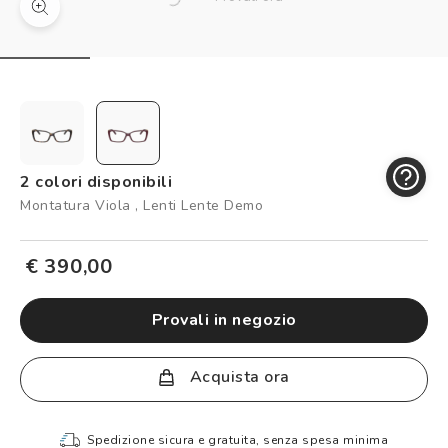
Controllo visivo
Prenota un test della vista gratuito
Carta fedeltà
Logout
2 colori disponibili
Montatura Viola , Lenti Lente Demo
€ 390,00
provali in negozio
Acquista ora
Spedizione sicura e gratuita, senza spesa minima