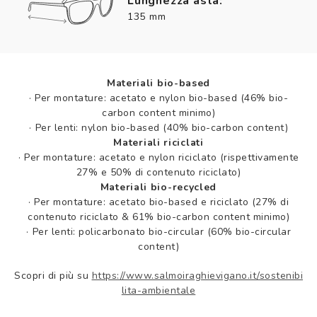
Lunghezza asta:
135 mm
Materiali bio-based
·
Per montature: acetato e nylon bio-based (46% bio-
carbon content minimo)
·
Per lenti: nylon bio-based (40% bio-carbon content)
Materiali riciclati
·
Per montature: acetato e nylon riciclato (rispettivamente
27% e 50% di contenuto riciclato)
Materiali bio-recycled
·
Per montature: acetato bio-based e riciclato (27% di
contenuto riciclato & 61% bio-carbon content minimo)
·
Per lenti: policarbonato bio-circular (60% bio-circular
content)
Scopri di più su
https://www.salmoiraghievigano.it/sostenibi
lita-ambientale