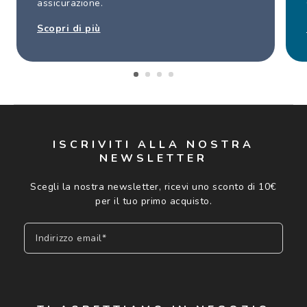
assicurazione.
Scopri di più
ISCRIVITI ALLA NOSTRA
NEWSLETTER
Scegli la nostra newsletter, ricevi uno sconto di 10€
per il tuo primo acquisto.
Indirizzo email*
Iscriviti