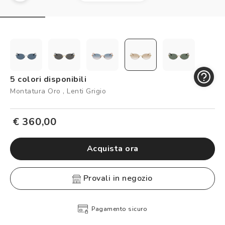
Controllo visivo
Prenota un test della vista gratuito
Carta fedeltà
Logout
5 colori disponibili
Montatura Oro , Lenti Grigio
€ 360,00
Acquista ora
provali in negozio
Pagamento sicuro