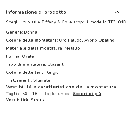
Informazione di prodotto
Scegli il tuo stile Tiffany & Co. e scopri il modello TF3104D
Genere:
Donna
Colore della montatura:
Oro Pallido, Avorio Opalino
Materiale della montatura:
Metallo
Forma:
Ovale
Tipo di montatura:
Glasant
Colore delle lenti:
Grigio
Trattamenti:
Sfumate
Vestibilità e caratteristiche della montatura
Taglia:
56 - 18
Taglia unica
Scopri di più
Vestibilità:
Stretta.