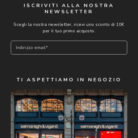
ISCRIVITI ALLA NOSTRA
NEWSLETTER
Scegli la nostra newsletter, ricevi uno sconto di 10€
per il tuo primo acquisto.
Indirizzo email*
Iscriviti
TI ASPETTIAMO IN NEGOZIO
Cliccando su "Iscriviti", confermo di avere più di 16 anni e
acconsento all'utilizzo dei miei Dati Personali da parte di
Luxottica Group S.p.A. per l'invio di offerte speciali, novità
ed altre comunicazioni di carattere pubblicitario (consultare
Informativa sulla privacy
per ulteriori informazioni).