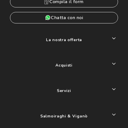
Compila il form
Chatta con noi
La nostra offerta
Acquisti
Servizi
Salmoiraghi & Viganò