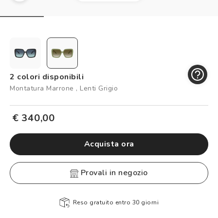
Controllo visivo
Prenota un test della vista gratuito
Carta fedeltà
Logout
2 colori disponibili
Montatura Marrone , Lenti Grigio
€ 340,00
Acquista ora
provali in negozio
Reso gratuito entro 30 giorni