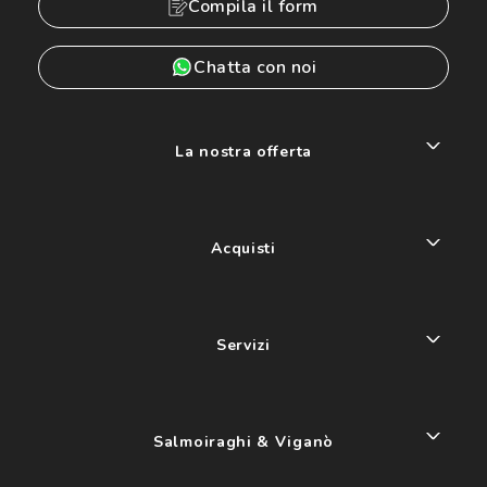
Compila il form
Chatta con noi
La nostra offerta
Acquisti
Servizi
Salmoiraghi & Viganò