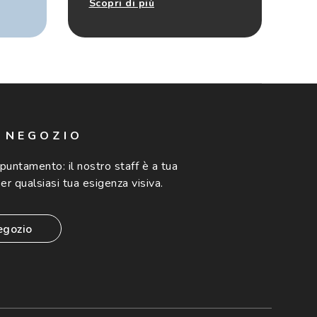
Scopri di più
N NEGOZIO
ppuntamento:
il nostro staff è a tua
er qualsiasi tua esigenza visiva.
egozio