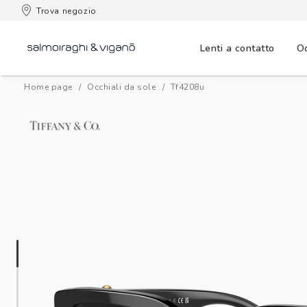
 consegna
Trova negozio
Lenti a contatto
Oc
Home page
Occhiali da sole
tf4208u