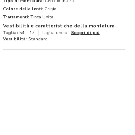
Tipo di montatura:
Cerchio Intero
Colore delle lenti:
Grigio
Trattamenti:
Tinta Unita
Vestibilità e caratteristiche della montatura
Taglia:
54 - 17
Taglia unica
Scopri di più
Vestibilità:
Standard.