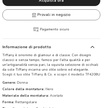
Acquista ora
provali in negozio
Pagamento sicuro
Informazione di prodotto
Tiffany è sinonimo di glamour e di classe. Con disegni
classici e senza tempo, famosi per l'alta qualità e per
un'artigianalità senza pari, la squisita selezione di occhiali
da sole Tiffany incarna uno stile sobrio ed elegante.
Scegli il tuo stile Tiffany & Co. e scopri il modello TF4208U
Genere:
Donna
Colore della montatura:
Nero
Materiale della montatura:
Acetato
Forma:
Rettangolare