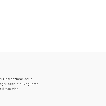
n l’indicazione della
 ogni occhiale: vogliamo
 il tuo viso.