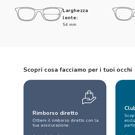
Larghezza
lente:
54 mm
Scopri cosa facciamo per i tuoi occhi
Clu
Rimborso diretto
Scopr
Ottieni il rimborso diretto con la
esclu
tua assicurazione.
parti