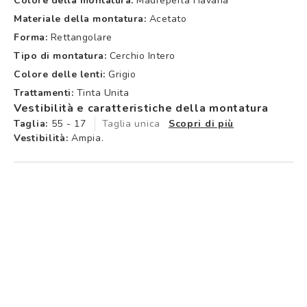
Colore della montatura:
Madreperla Havana
Materiale della montatura:
Acetato
Forma:
Rettangolare
Tipo di montatura:
Cerchio Intero
Colore delle lenti:
Grigio
Trattamenti:
Tinta Unita
Vestibilità e caratteristiche della montatura
Taglia:
55 - 17
Taglia unica
Scopri di più
Vestibilità:
Ampia.