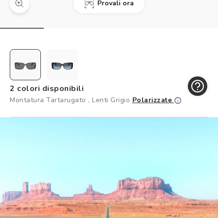
Provali ora
Controllo visivo
Prenota un test della vista gratuito
Carta fedeltà
Logout
2 colori disponibili
Montatura Tartarugato , Lenti Grigio
Polarizzate