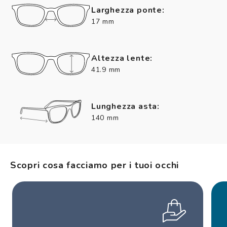
Larghezza ponte:
17 mm
Altezza lente:
41.9 mm
Lunghezza asta:
140 mm
Scopri cosa facciamo per i tuoi occhi