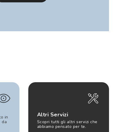
Altri Servizi
to in
e da
Scopri tutti gli altri servizi che
abbiamo pensato per te.