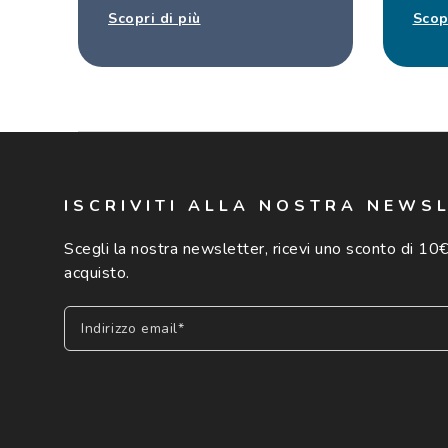
Scopri di più
Scop
ISCRIVITI ALLA NOSTRA NEWS
Scegli la nostra newsletter, ricevi uno sconto di 10€
acquisto.
Indirizzo email*
Iscriviti