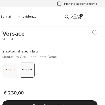
Lenti a cont
Prenota appuntamento
Servizi
In evidenza
0
Versace
VE1304
2 colori disponibili
Montatura Oro , Lenti Lente Demo
€ 230,00