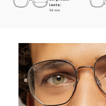
lente:
54 mm