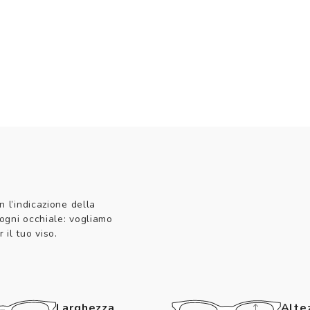
n l’indicazione della
 ogni occhiale: vogliamo
 il tuo viso.
Larghezza
Alte