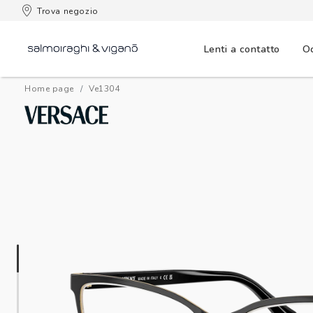
 consegna
Trova negozio
Lenti a contatto
Oc
Home page
ve1304