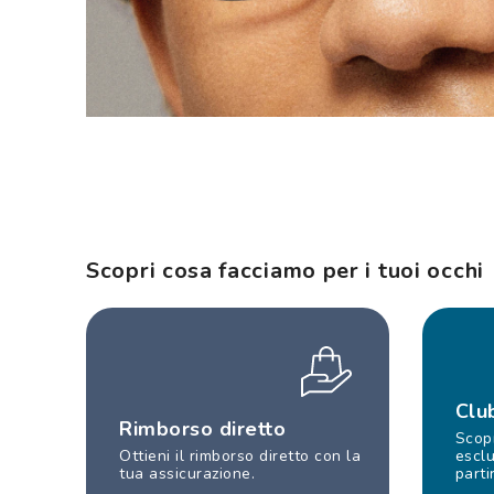
Scopri cosa facciamo per i tuoi occhi
Clu
Rimborso diretto
Scopr
Ottieni il rimborso diretto con la
esclu
tua assicurazione.
parti