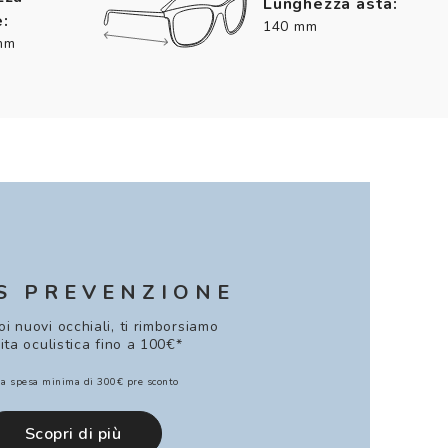
Lunghezza asta:
:
140 mm
mm
S PREVENZIONE
uoi nuovi occhiali, ti rimborsiamo
sita oculistica fino a 100€*
a spesa minima di 300€ pre sconto
Scopri di più