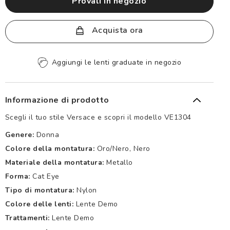
provali in negozio
Acquista ora
Aggiungi le lenti graduate in negozio
Informazione di prodotto
Scegli il tuo stile Versace e scopri il modello VE1304
Genere:
Donna
Colore della montatura:
Oro/nero, Nero
Materiale della montatura:
Metallo
Forma:
Cat Eye
Tipo di montatura:
Nylon
Colore delle lenti:
Lente Demo
Trattamenti:
Lente Demo