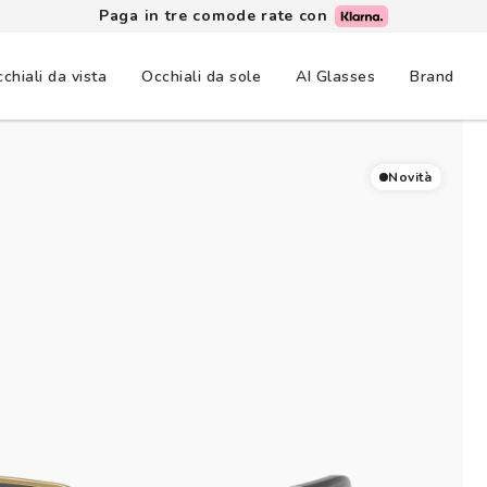
Paga in tre comode rate con
chiali da vista
Occhiali da sole
AI Glasses
Brand
Novità