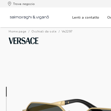
 consegna
Trova negozio
Lenti a contatto
Oc
Home page
Occhiali da sole
ve2297