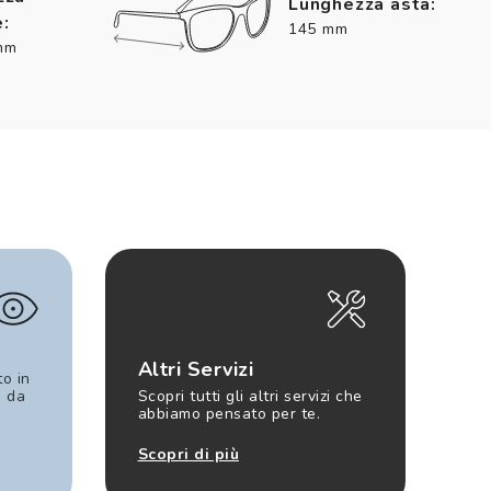
Lunghezza asta:
:
145 mm
mm
Altri Servizi
to in
e da
Scopri tutti gli altri servizi che
abbiamo pensato per te.
Scopri di più