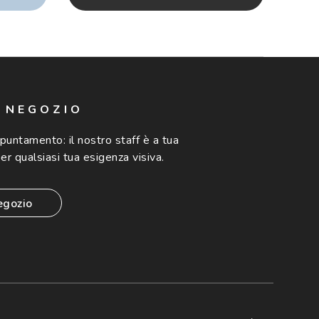
N NEGOZIO
ppuntamento:
il nostro staff è a tua
er qualsiasi tua esigenza visiva.
egozio