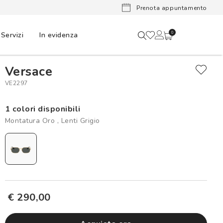
Lenti a cont
Prenota appuntamento
Servizi
In evidenza
0
Versace
VE2297
1 colori disponibili
Montatura Oro , Lenti Grigio
€ 290,00