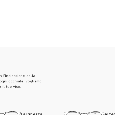
n l’indicazione della
 ogni occhiale: vogliamo
 il tuo viso.
Larghezza
Alte