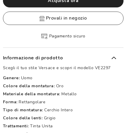
Acquista ora
provali in negozio
Pagamento sicuro
Informazione di prodotto
Scegli il tuo stile Versace e scopri il modello VE2297
Genere:
Uomo
Colore della montatura:
Oro
Materiale della montatura:
Metallo
Forma:
Rettangolare
Tipo di montatura:
Cerchio Intero
Colore delle lenti:
Grigio
Trattamenti:
Tinta Unita