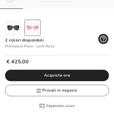
Controllo visivo
Prenota un test della vista gratuito
Carta fedeltà
Logout
2 colori disponibili
Montatura Rosa , Lenti Rosa
€ 425,00
Acquista ora
provali in negozio
Pagamento sicuro