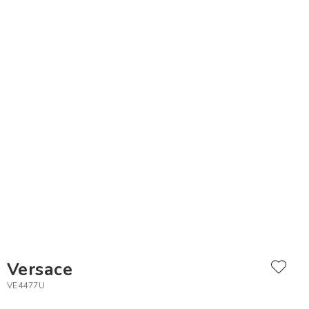
Versace
VE4477U