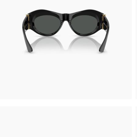
Reso gratuito entro 30 giorni