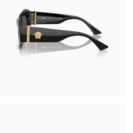
Novità: puoi pagare in contanti alla consegna