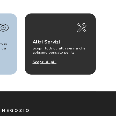
Altri Servizi
to in
e da
Scopri tutti gli altri servizi che
abbiamo pensato per te.
Scopri di più
N NEGOZIO