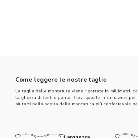
Come leggere le nostre taglie
La taglia delle montature viene riportata in millimetri, co
larghezza di lenti e ponte. Trovi queste informazioni per
aiutarti nella scelta della montatura più confortevole per
Larghezza