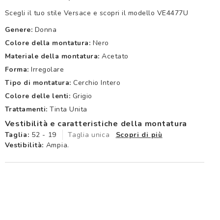
Scegli il tuo stile Versace e scopri il modello VE4477U
Genere:
Donna
Colore della montatura:
Nero
Materiale della montatura:
Acetato
Forma:
Irregolare
Tipo di montatura:
Cerchio Intero
Colore delle lenti:
Grigio
Trattamenti:
Tinta Unita
Vestibilità e caratteristiche della montatura
Taglia:
52 - 19
Taglia unica
Scopri di più
Vestibilità:
Ampia.