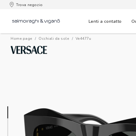
 consegna
Trova negozio
Lenti a contatto
Oc
Home page
Occhiali da sole
ve4477u