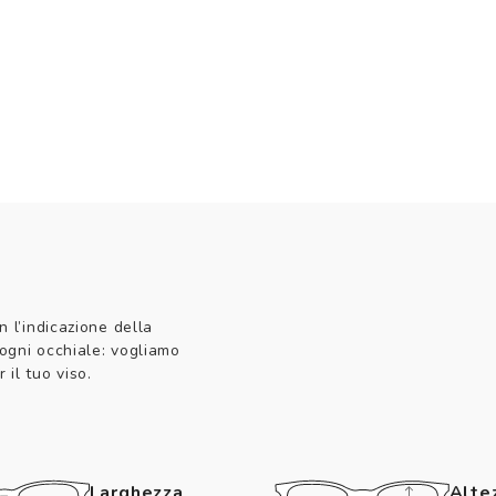
n l’indicazione della
 ogni occhiale: vogliamo
 il tuo viso.
Larghezza
Alte