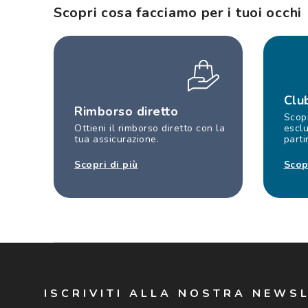
Scopri cosa facciamo per i tuoi occhi
Clu
Rimborso diretto
Scopr
Ottieni il rimborso diretto con la
esclu
tua assicurazione.
parti
Scopri di più
Scop
ISCRIVITI ALLA NOSTRA NEWS