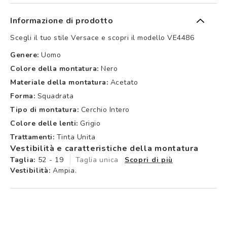
Informazione di prodotto
Scegli il tuo stile Versace e scopri il modello VE4486
Genere:
Uomo
Colore della montatura:
Nero
Materiale della montatura:
Acetato
Forma:
Squadrata
Tipo di montatura:
Cerchio Intero
Colore delle lenti:
Grigio
Trattamenti:
Tinta Unita
Vestibilità e caratteristiche della montatura
Taglia:
52 - 19
Taglia unica
Scopri di più
Vestibilità:
Ampia.