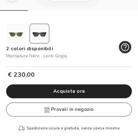
Controllo visivo
Prenota un test della vista gratuito
Carta fedeltà
Logout
2 colori disponibili
Montatura Nero , Lenti Grigio
€ 230,00
Acquista ora
provali in negozio
Spedizione sicura e gratuita, senza spesa minima