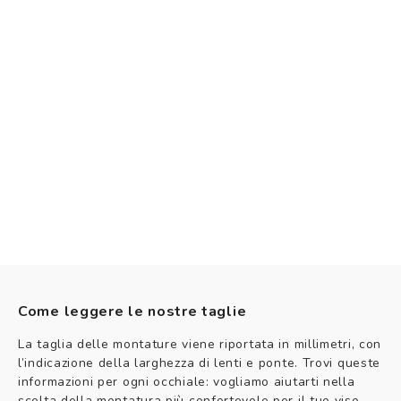
Come leggere le nostre taglie
La taglia delle montature viene riportata in millimetri, con
l’indicazione della larghezza di lenti e ponte. Trovi queste
informazioni per ogni occhiale: vogliamo aiutarti nella
scelta della montatura più confortevole per il tuo viso.