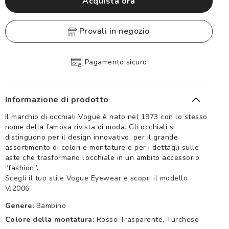
Acquista ora
provali in negozio
Pagamento sicuro
Informazione di prodotto
Il marchio di occhiali Vogue è nato nel 1973 con lo stesso
nome della famosa rivista di moda. Gli occhiali si
distinguono per il design innovativo, per il grande
assortimento di colori e montature e per i dettagli sulle
aste che trasformano l’occhiale in un ambito accessorio
“fashion”.
Scegli il tuo stile Vogue Eyewear e scopri il modello
VJ2006
Genere:
Bambino
Colore della montatura:
Rosso Trasparente, Turchese