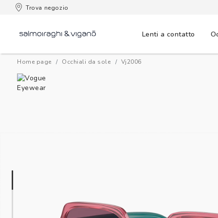
 consegna
Trova negozio
Lenti a contatto
Oc
Home page
Occhiali da sole
vj2006