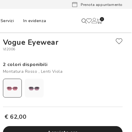
Lenti a cont
Prenota appuntamento
Servizi
In evidenza
0
Vogue Eyewear
VJ2006
2 colori disponibili
Montatura Rosso , Lenti Viola
€ 62,00