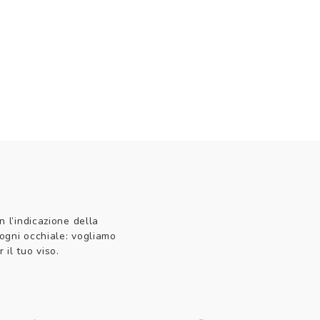
n l’indicazione della
 ogni occhiale: vogliamo
 il tuo viso.