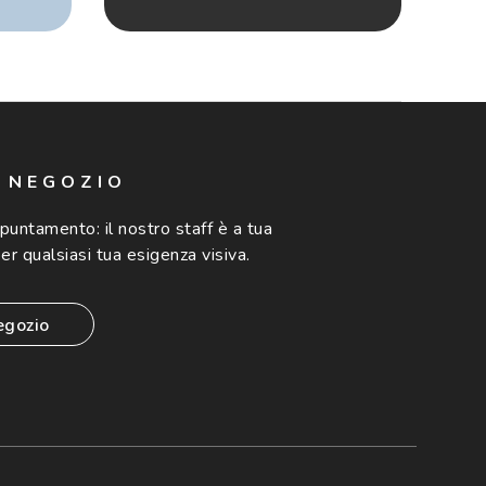
N NEGOZIO
ppuntamento:
il nostro staff è a tua
er qualsiasi tua esigenza visiva.
egozio