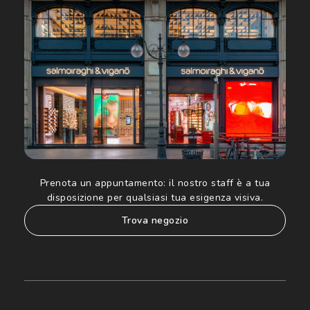
Luxottica Group S.p.A. per l'invio di offerte speciali, novità
ed altre comunicazioni di carattere pubblicitario (consultare
Informativa sulla privacy
per ulteriori informazioni).
Prenota un appuntamento:
il nostro staff è a tua
disposizione per qualsiasi tua esigenza visiva.
trova negozio