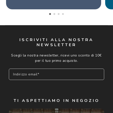
ISCRIVITI ALLA NOSTRA
NEWSLETTER
Scegli la nostra newsletter, ricevi uno sconto di 10€
per il tuo primo acquisto.
Indirizzo email*
Iscriviti
TI ASPETTIAMO IN NEGOZIO
Cliccando su "Iscriviti", confermo di avere più di 16 anni e
acconsento all'utilizzo dei miei Dati Personali da parte di