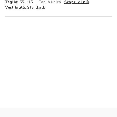
Taglia:
55 - 15
Taglia unica
Scopri di più
Vestibilità:
Standard.