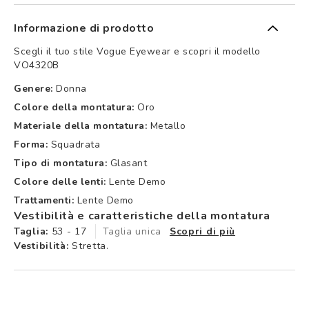
Informazione di prodotto
Scegli il tuo stile Vogue Eyewear e scopri il modello
VO4320B
Genere:
Donna
Colore della montatura:
Oro
Materiale della montatura:
Metallo
Forma:
Squadrata
Tipo di montatura:
Glasant
Colore delle lenti:
Lente Demo
Trattamenti:
Lente Demo
Vestibilità e caratteristiche della montatura
Taglia:
53 - 17
Taglia unica
Scopri di più
Vestibilità:
Stretta.