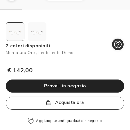
Controllo visivo
Prenota un test della vista gratuito
Carta fedeltà
Logout
2 colori disponibili
Montatura Oro , Lenti Lente Demo
€ 142,00
provali in negozio
Acquista ora
Aggiungi le lenti graduate in negozio