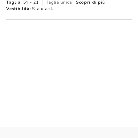
Taglia:
54 - 21
Taglia unica
Scopri di più
Vestibilità:
Standard.