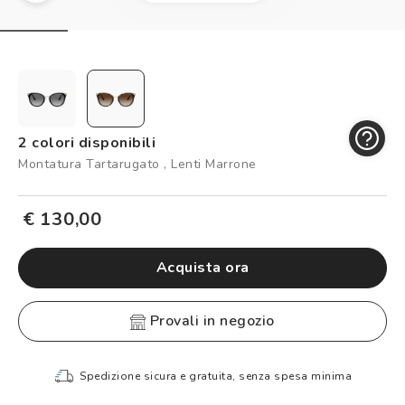
Controllo visivo
Prenota un test della vista gratuito
Carta fedeltà
Logout
2 colori disponibili
Montatura Tartarugato , Lenti Marrone
€ 130,00
Acquista ora
provali in negozio
Spedizione sicura e gratuita, senza spesa minima