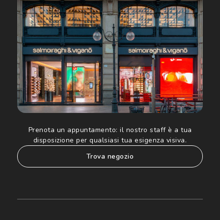
Luxottica Group S.p.A. per l'invio di offerte speciali, novità
ed altre comunicazioni di carattere pubblicitario (consultare
Informativa sulla privacy
per ulteriori informazioni).
Prenota un appuntamento:
il nostro staff è a tua
disposizione per qualsiasi tua esigenza visiva.
trova negozio