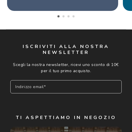
ISCRIVITI ALLA NOSTRA
NEWSLETTER
Scegli la nostra newsletter, ricevi uno sconto di 10€
per il tuo primo acquisto.
Indirizzo email*
Iscriviti
TI ASPETTIAMO IN NEGOZIO
Cliccando su "Iscriviti", confermo di avere più di 16 anni e
acconsento all'utilizzo dei miei Dati Personali da parte di