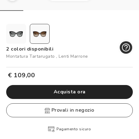
Controllo visivo
Prenota un test della vista gratuito
Carta fedeltà
Logout
2 colori disponibili
Montatura Tartarugato , Lenti Marrone
€ 109,00
Acquista ora
provali in negozio
Pagamento sicuro