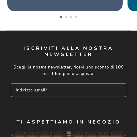
ISCRIVITI ALLA NOSTRA
NEWSLETTER
Scegli la nostra newsletter, ricevi uno sconto di 10€
per il tuo primo acquisto.
Indirizzo email*
Iscriviti
TI ASPETTIAMO IN NEGOZIO
Cliccando su "Iscriviti", confermo di avere più di 16 anni e
acconsento all'utilizzo dei miei Dati Personali da parte di