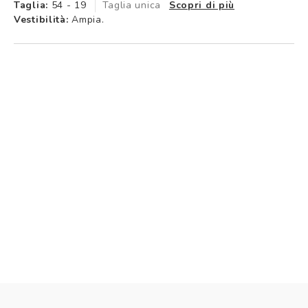
Taglia:
54 - 19
Taglia unica
Scopri di più
Vestibilità:
Ampia.