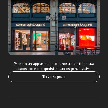
Luxottica Group S.p.A. per l'invio di offerte speciali, novità
ed altre comunicazioni di carattere pubblicitario (consultare
Informativa sulla privacy
per ulteriori informazioni).
Prenota un appuntamento:
il nostro staff è a tua
disposizione per qualsiasi tua esigenza visiva.
trova negozio