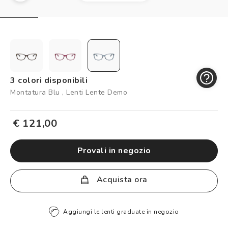
Controllo visivo
Prenota un test della vista gratuito
Carta fedeltà
Logout
3 colori disponibili
Montatura Blu , Lenti Lente Demo
€ 121,00
provali in negozio
Acquista ora
Aggiungi le lenti graduate in negozio