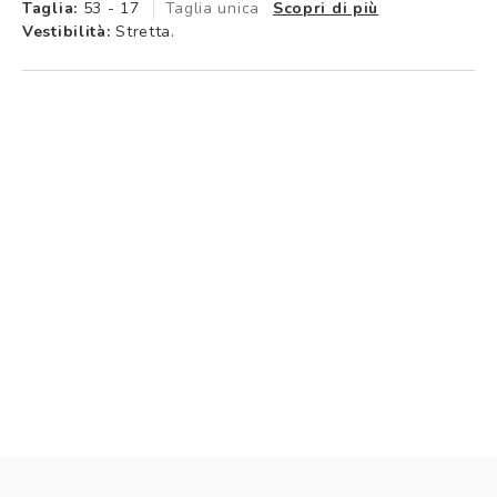
Taglia:
53 - 17
Taglia unica
Scopri di più
Vestibilità:
Stretta.