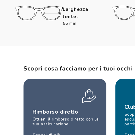
Larghezza
lente:
56 mm
Scopri cosa facciamo per i tuoi occhi
Clu
Rimborso diretto
Scopr
Ottieni il rimborso diretto con la
esclu
tua assicurazione.
parti