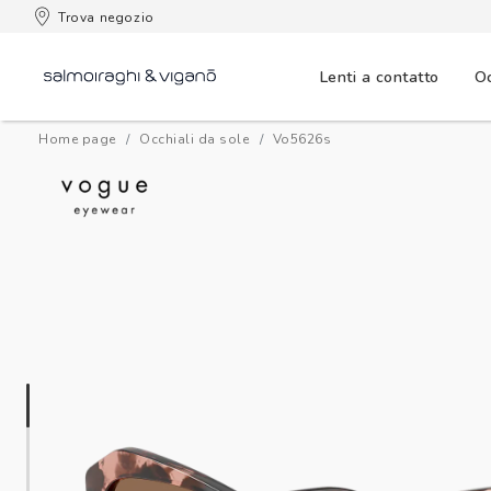
 consegna
Trova negozio
Lenti a contatto
Oc
Home page
Occhiali da sole
vo5626s