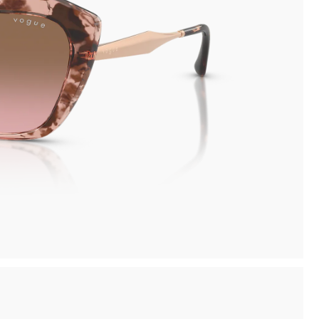
gozio disponibile
Pagamento si