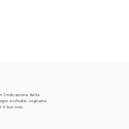
n l’indicazione della
 ogni occhiale: vogliamo
 il tuo viso.