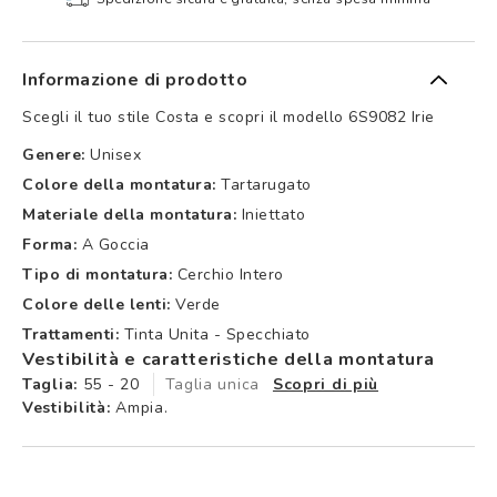
Informazione di prodotto
Scegli il tuo stile Costa e scopri il modello 6S9082 Irie
Genere:
Unisex
Colore della montatura:
Tartarugato
Materiale della montatura:
Iniettato
Forma:
A Goccia
Tipo di montatura:
Cerchio Intero
Colore delle lenti:
Verde
Trattamenti:
Tinta Unita - Specchiato
Vestibilità e caratteristiche della montatura
Taglia:
55 - 20
Taglia unica
Scopri di più
Vestibilità:
Ampia.