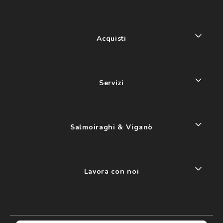
Acquisti
Servizi
Salmoiraghi & Viganò
Lavora con noi
My account