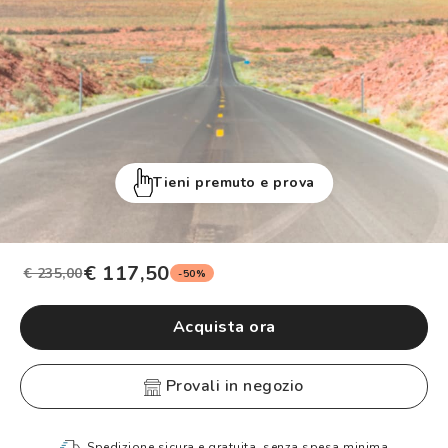
Tieni premuto e prova
€ 117,50
€ 235,00
-50%
Acquista ora
provali in negozio
Spedizione sicura e gratuita, senza spesa minima