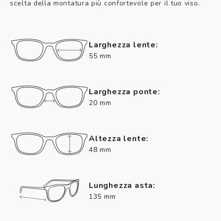
scelta della montatura più confortevole per il tuo viso.
Larghezza lente:
55 mm
Larghezza ponte:
20 mm
Altezza lente:
48 mm
Lunghezza asta:
135 mm