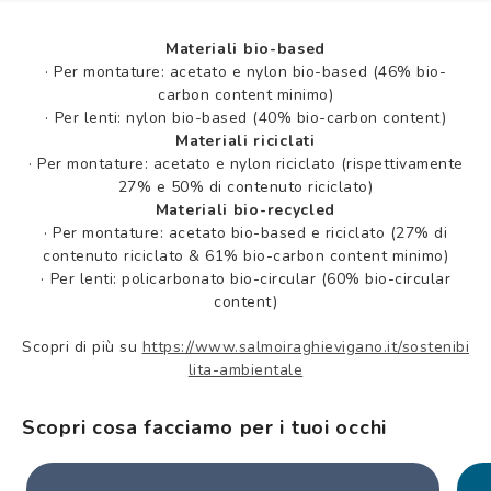
Materiali bio-based
·
Per montature: acetato e nylon bio-based (46% bio-
carbon content minimo)
·
Per lenti: nylon bio-based (40% bio-carbon content)
Materiali riciclati
·
Per montature: acetato e nylon riciclato (rispettivamente
27% e 50% di contenuto riciclato)
Materiali bio-recycled
·
Per montature: acetato bio-based e riciclato (27% di
contenuto riciclato & 61% bio-carbon content minimo)
·
Per lenti: policarbonato bio-circular (60% bio-circular
content)
Scopri di più su
https://www.salmoiraghievigano.it/sostenibi
lita-ambientale
Scopri cosa facciamo per i tuoi occhi