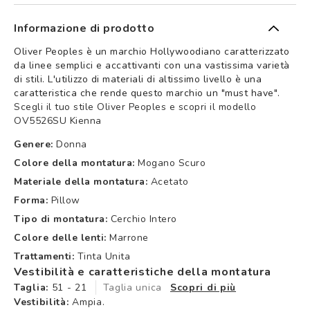
Informazione di prodotto
Oliver Peoples è un marchio Hollywoodiano caratterizzato
da linee semplici e accattivanti con una vastissima varietà
di stili. L'utilizzo di materiali di altissimo livello è una
caratteristica che rende questo marchio un "must have".
Scegli il tuo stile Oliver Peoples e scopri il modello
OV5526SU Kienna
Genere:
Donna
Colore della montatura:
Mogano Scuro
Materiale della montatura:
Acetato
Forma:
Pillow
Tipo di montatura:
Cerchio Intero
Colore delle lenti:
Marrone
Trattamenti:
Tinta Unita
Vestibilità e caratteristiche della montatura
Taglia:
51 - 21
Taglia unica
Scopri di più
Vestibilità:
Ampia.