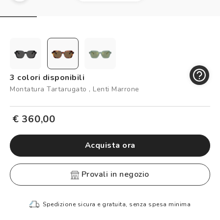
Controllo visivo
Prenota un test della vista gratuito
Carta fedeltà
Logout
3 colori disponibili
Montatura Tartarugato , Lenti Marrone
€ 360,00
Acquista ora
provali in negozio
Spedizione sicura e gratuita, senza spesa minima