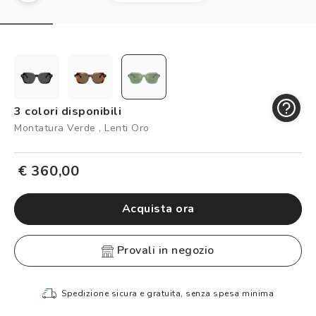
Controllo visivo
Prenota un test della vista gratuito
Carta fedeltà
Logout
3 colori disponibili
Montatura Verde , Lenti Oro
€ 360,00
Acquista ora
provali in negozio
Spedizione sicura e gratuita, senza spesa minima