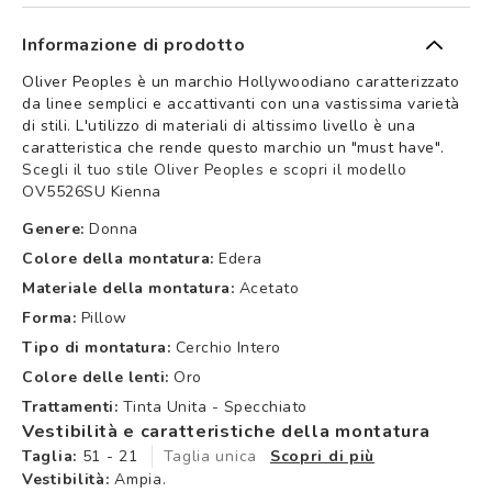
Informazione di prodotto
Oliver Peoples è un marchio Hollywoodiano caratterizzato
da linee semplici e accattivanti con una vastissima varietà
di stili. L'utilizzo di materiali di altissimo livello è una
caratteristica che rende questo marchio un "must have".
Scegli il tuo stile Oliver Peoples e scopri il modello
OV5526SU Kienna
Genere:
Donna
Colore della montatura:
Edera
Materiale della montatura:
Acetato
Forma:
Pillow
Tipo di montatura:
Cerchio Intero
Colore delle lenti:
Oro
Trattamenti:
Tinta Unita - Specchiato
Vestibilità e caratteristiche della montatura
Taglia:
51 - 21
Taglia unica
Scopri di più
Vestibilità:
Ampia.