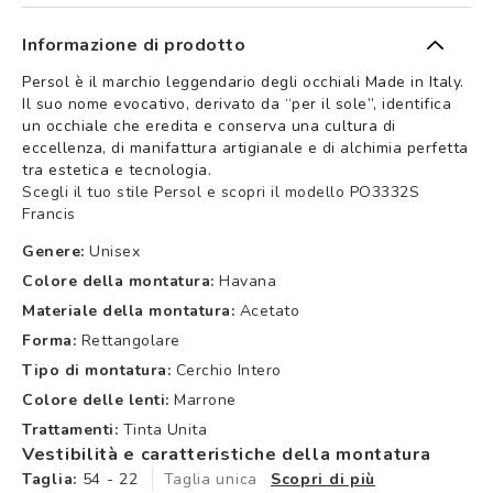
Informazione di prodotto
Persol è il marchio leggendario degli occhiali Made in Italy.
Il suo nome evocativo, derivato da “per il sole”, identifica
un occhiale che eredita e conserva una cultura di
eccellenza, di manifattura artigianale e di alchimia perfetta
tra estetica e tecnologia.
Scegli il tuo stile Persol e scopri il modello PO3332S
Francis
Genere:
Unisex
Colore della montatura:
Havana
Materiale della montatura:
Acetato
Forma:
Rettangolare
Tipo di montatura:
Cerchio Intero
Colore delle lenti:
Marrone
Trattamenti:
Tinta Unita
Vestibilità e caratteristiche della montatura
Taglia:
54 - 22
Taglia unica
Scopri di più