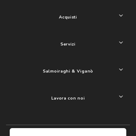
Acquisti
Servizi
Salmoiraghi & Viganò
Lavora con noi
My account