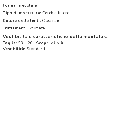
Forma:
Irregolare
Tipo di montatura:
Cerchio Intero
Colore delle lenti:
Classiche
Trattamenti:
Sfumate
Vestibilità e caratteristiche della montatura
Taglia:
53 - 20
Scopri di più
Vestibilità:
Standard.