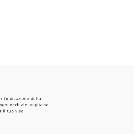
n l’indicazione della
 ogni occhiale: vogliamo
 il tuo viso.