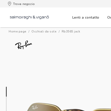
 consegna
Trova negozio
Lenti a contatto
Oc
Home page
Occhiali da sole
rb3565 jack