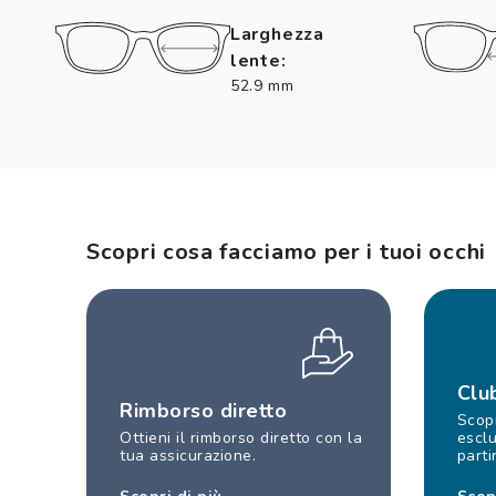
Larghezza
lente:
52.9 mm
Scopri cosa facciamo per i tuoi occhi
Clu
Rimborso diretto
Scopr
Ottieni il rimborso diretto con la
esclu
tua assicurazione.
parti