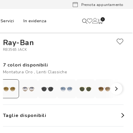
Lenti a cont
Prenota appuntamento
Servizi
In evidenza
0
Ray-Ban
RB3565 JACK
7 colori disponibili
Montatura Oro , Lenti Classiche
Taglie disponibili