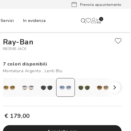
Lenti a cont
Prenota appuntamento
Servizi
In evidenza
0
Ray-Ban
RB3565 JACK
7 colori disponibili
Montatura Argento , Lenti Blu
€ 179,00