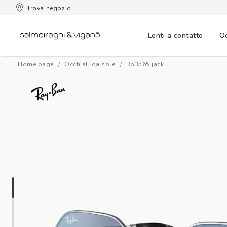
 consegna
Trova negozio
Lenti a contatto
Oc
Home page
Occhiali da sole
rb3565 jack