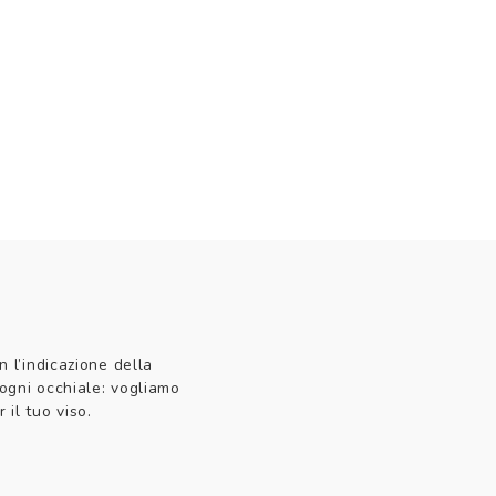
n l’indicazione della
 ogni occhiale: vogliamo
 il tuo viso.