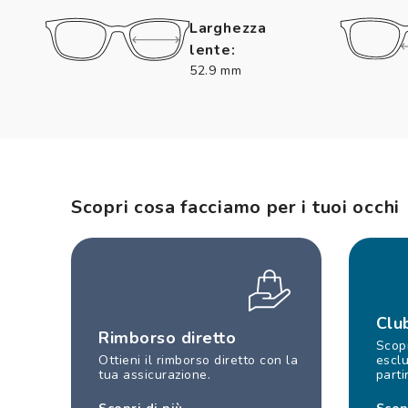
Larghezza
lente:
52.9 mm
Scopri cosa facciamo per i tuoi occhi
Clu
Rimborso diretto
Scopr
Ottieni il rimborso diretto con la
esclu
tua assicurazione.
parti