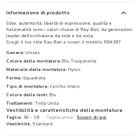
Informazione di prodotto
Stile, autenticità, libertà di espressione, qualità e
funzionalità sono i valori chiave di Ray-Ban, da generazioni
leader dell’occhialeria da sole e da vista.
Scegli il tuo stile Ray-Ban e scopri il modello RB4387
Genere:
Unisex
Colore della montatura:
Blu Trasparente
Materiale della montatura:
Nylon
Forma:
Squadrata
Tipo di montatura:
Cerchio Intero
Colore delle lenti:
Blu
Trattamenti:
Tinta Unita
Vestibilità e caratteristiche della montatura
Taglia:
56 - 18
Taglia unica
Scopri di più
Vestibilità:
Standard.