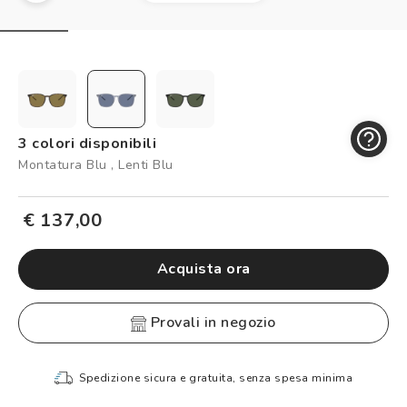
Controllo visivo
Prenota un test della vista gratuito
Carta fedeltà
Logout
3 colori disponibili
Montatura Blu , Lenti Blu
€ 137,00
Acquista ora
provali in negozio
Spedizione sicura e gratuita, senza spesa minima