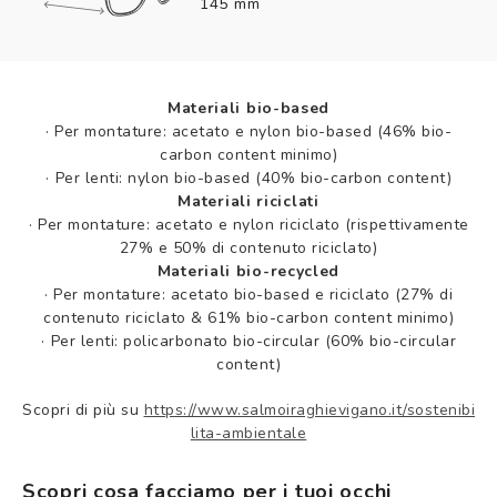
145 mm
Materiali bio-based
·
Per montature: acetato e nylon bio-based (46% bio-
carbon content minimo)
·
Per lenti: nylon bio-based (40% bio-carbon content)
Materiali riciclati
·
Per montature: acetato e nylon riciclato (rispettivamente
27% e 50% di contenuto riciclato)
Materiali bio-recycled
·
Per montature: acetato bio-based e riciclato (27% di
contenuto riciclato & 61% bio-carbon content minimo)
·
Per lenti: policarbonato bio-circular (60% bio-circular
content)
Scopri di più su
https://www.salmoiraghievigano.it/sostenibi
lita-ambientale
Scopri cosa facciamo per i tuoi occhi