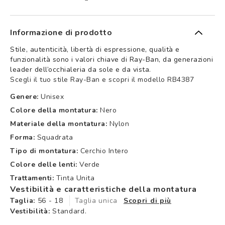
Informazione di prodotto
Stile, autenticità, libertà di espressione, qualità e
funzionalità sono i valori chiave di Ray-Ban, da generazioni
leader dell’occhialeria da sole e da vista.
Scegli il tuo stile Ray-Ban e scopri il modello RB4387
Genere:
Unisex
Colore della montatura:
Nero
Materiale della montatura:
Nylon
Forma:
Squadrata
Tipo di montatura:
Cerchio Intero
Colore delle lenti:
Verde
Trattamenti:
Tinta Unita
Vestibilità e caratteristiche della montatura
Taglia:
56 - 18
Taglia unica
Scopri di più
Vestibilità:
Standard.