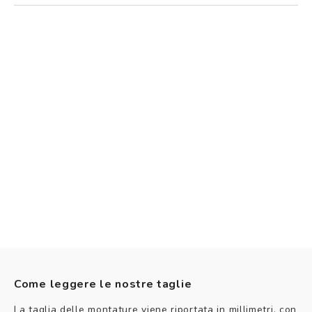
Come leggere le nostre taglie
La taglia delle montature viene riportata in millimetri, con